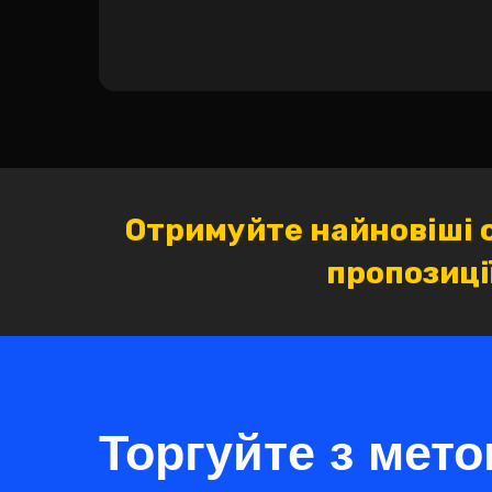
Отримуйте найновіші 
пропозиці
Торгуйте з мето