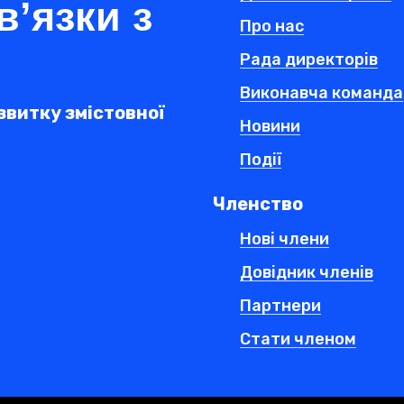
в’язки з
Про нас
Рада директорів
Виконавча команда
звитку змістовної
Новини
Події
Членство
Нові члени
Довідник членів
Партнери
Стати членом