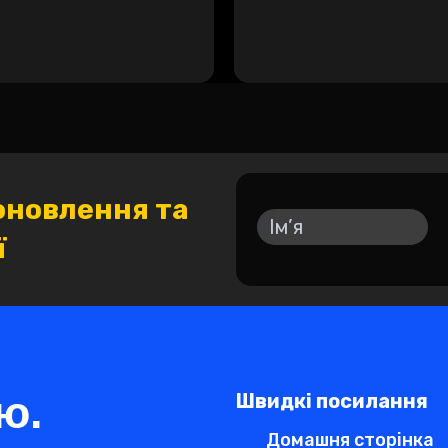
оновлення та
ї
ю.
Швидкі посилання
Домашня сторінка