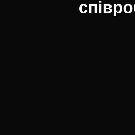
співро