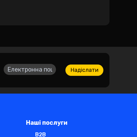
Надіслати
Наші послуги
B2B