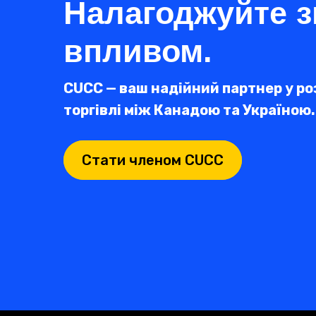
Налагоджуйте з
впливом.
CUCC — ваш надійний партнер у ро
торгівлі між Канадою та Україною.
Стати членом CUCC