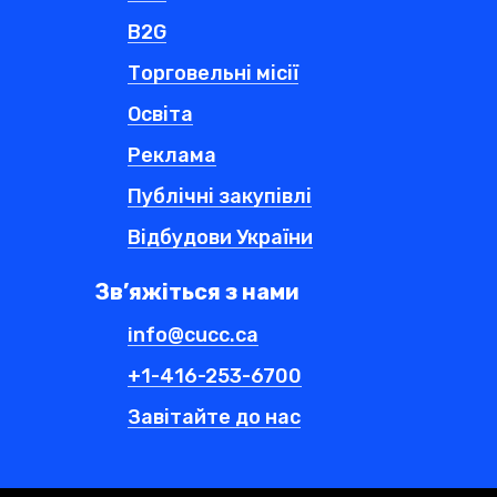
B2G
Торговельні місії
Освіта
Реклама
Публічні закупівлі
Відбудови України
Зв’яжіться з нами
info@cucc.ca
+1-416-253-6700
Завітайте до нас