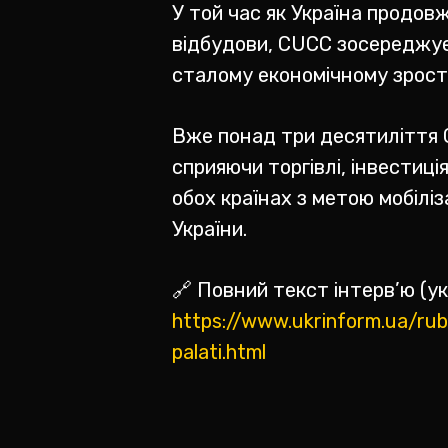
У той час як Україна продов
відбудови, CUCC зосереджує
сталому економічному зрост
Вже понад три десятиліття 
сприяючи торгівлі, інвестиці
обох країнах з метою мобілі
України.
🔗 Повний текст інтерв’ю (у
https://www.ukrinform.ua/rub
palati.html