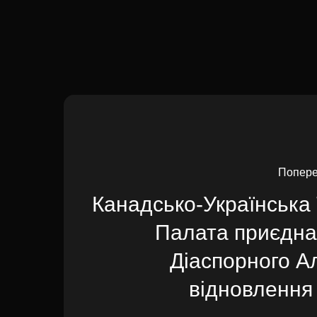
Попере
Канадсько-Українська
Палата приєдна
Діаспорного А
відновлення