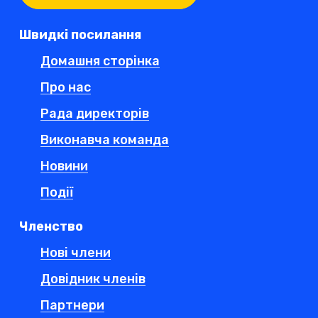
Швидкі посилання
Домашня сторінка
Про нас
Рада директорів
Виконавча команда
Новини
Події
Членство
Нові члени
Довідник членів
Партнери