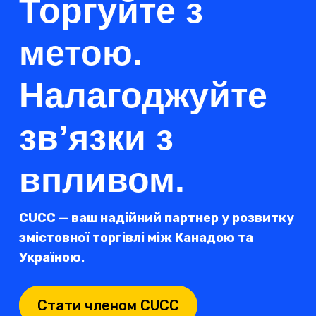
Торгуйте з
метою.
Налагоджуйте
зв’язки з
впливом.
CUCC — ваш надійний партнер у розвитку
змістовної торгівлі між Канадою та
Україною.
Стати членом CUCC