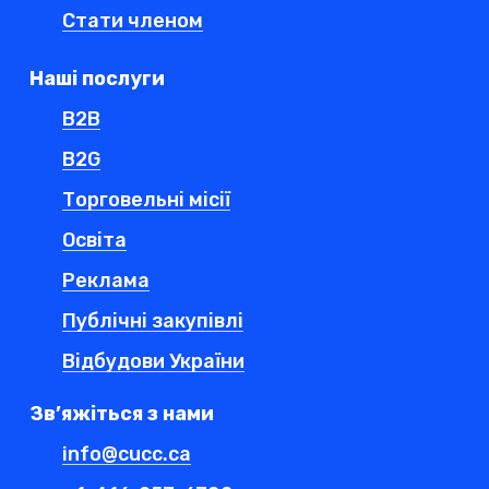
Стати членом
Наші послуги
B2B
B2G
Торговельні місії
Освіта
Реклама
Публічні закупівлі
Відбудови України
Зв’яжіться з нами
info@cucc.ca