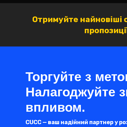
Отримуйте найновіші 
пропозиці
Торгуйте з мето
Налагоджуйте з
впливом.
CUCC — ваш надійний партнер у ро