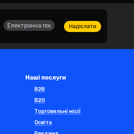
Надіслати
Наші послуги
B2B
B2G
Торговельні місії
Освіта
Реклама