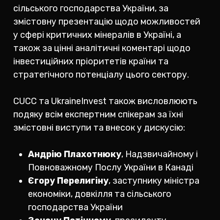
сільського господарства України, за
змістовну презентацію щодо можливостей
у сфері критичних мінералів в Україні, а
також за цінні аналітичні коментарі щодо
інвестиційних пріоритетів країни та
стратегічного потенціалу цього сектору.
CUCC та UkraineInvest також висловлюють
подяку всім експертним спікерам за їхні
змістовні виступи та внесок у дискусію:
Андрію Плахотнюку
, Надзвичайному і
Повноважному Послу України в Канаді
Єгору Перелигіну
, заступнику міністра
економіки, довкілля та сільського
господарства України