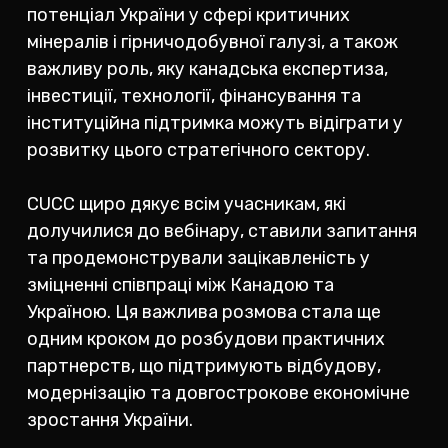
потенціал України у сфері критичних
мінералів і гірничодобувної галузі, а також
важливу роль, яку канадська експертиза,
інвестиції, технології, фінансування та
інституційна підтримка можуть відіграти у
розвитку цього стратегічного сектору.
CUCC щиро дякує всім учасникам, які
долучилися до вебінару, ставили запитання
та продемонстрували зацікавленість у
зміцненні співпраці між Канадою та
Україною. Ця важлива розмова стала ще
одним кроком до розбудови практичних
партнерств, що підтримують відбудову,
модернізацію та довгострокове економічне
зростання України.