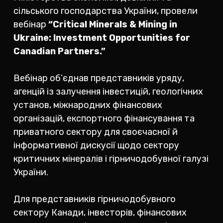
сільського господарства України, провели
вебінар
“Critical Minerals & Mining in
Ukraine: Investment Opportunities for
Canadian Partners.”
Вебінар об’єднав представників уряду,
агенцій із залучення інвестицій, геологічних
установ, міжнародних фінансових
організацій, експортного фінансування та
приватного сектору для своєчасної й
інформативної дискусії щодо сектору
критичних мінералів і гірничодобувної галузі
України.
Для представників гірничодобувного
сектору Канади, інвесторів, фінансових