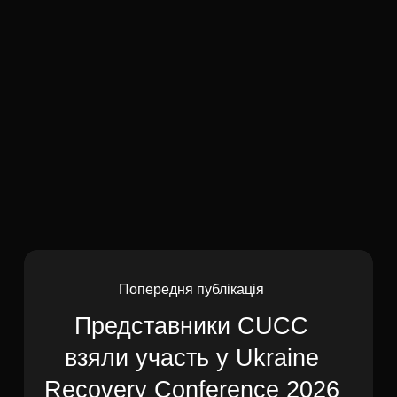
Попередня публікація
Представники CUCC
взяли участь у Ukraine
Recovery Conference 2026