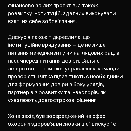
фінансово зрілих проєктів, а також
розвитку інституцій, здатних виконувати
взяті на себе зобов’язання.
Дискусія також підкреслила, що
інституційне врядування — це не лише
питання менеджменту чи наглядових рад, а
насамперед питання довіри. Сильне
лідерство, спроможні управлінські команди,
прозорість і чітка підзвітність є необхідними
для формування довіри з боку урядів,
партнерів з розвитку та інвесторів, які
ухвалюють довгострокові рішення.
Хоча захід був зосереджений на сфері
охорони здоров’я, висновки цієї дискусії є