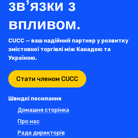
зв’язки з
впливом.
CUCC — ваш надійний партнер у розвитку
змістовної торгівлі між Канадою та
Україною.
Стати членом CUCC
Швидкі посилання
Домашня сторінка
Про нас
Рада директорів