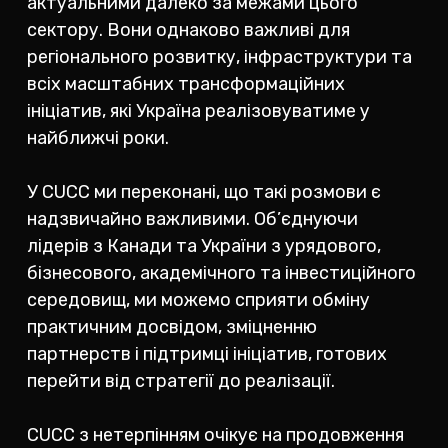
актуальними далеко за межами цього
сектору. Вони однаково важливі для
регіонального розвитку, інфраструктури та
всіх масштабних трансформаційних
ініціатив, які Україна реалізовуватиме у
найближчі роки.
У CUCC ми переконані, що такі розмови є
надзвичайно важливими. Об’єднуючи
лідерів з Канади та України з урядового,
бізнесового, академічного та інвестиційного
середовищ, ми можемо сприяти обміну
практичним досвідом, зміцненню
партнерств і підтримці ініціатив, готових
перейти від стратегії до реалізації.
CUCC з нетерпінням очікує на продовження