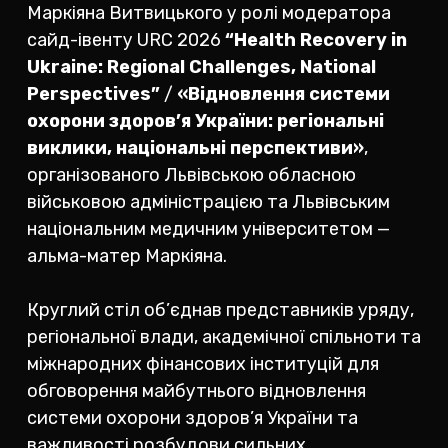
Маркіяна Витвицького у ролі модератора
сайд-івенту URC 2026
“Health Recovery in
Ukraine: Regional Challenges, National
Perspectives”
/
«Відновлення системи
охорони здоров’я України: регіональні
виклики, національні перспективи»
,
організованого Львівською обласною
військовою адміністрацією та Львівським
національним медичним університетом —
альма-матер Маркіяна.
Круглий стіл об’єднав представників уряду,
регіональної влади, академічної спільноти та
міжнародних фінансових інституцій для
обговорення майбутнього відновлення
системи охорони здоров’я України та
важливості розбудови сильних,