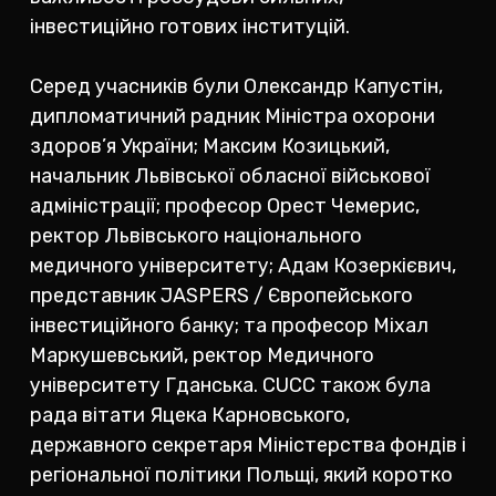
інвестиційно готових інституцій.
Серед учасників були Олександр Капустін,
дипломатичний радник Міністра охорони
здоров’я України; Максим Козицький,
начальник Львівської обласної військової
адміністрації; професор Орест Чемерис,
ректор Львівського національного
медичного університету; Адам Козеркієвич,
представник JASPERS / Європейського
інвестиційного банку; та професор Міхал
Маркушевський, ректор Медичного
університету Гданська. CUCC також була
рада вітати Яцека Карновського,
державного секретаря Міністерства фондів і
регіональної політики Польщі, який коротко