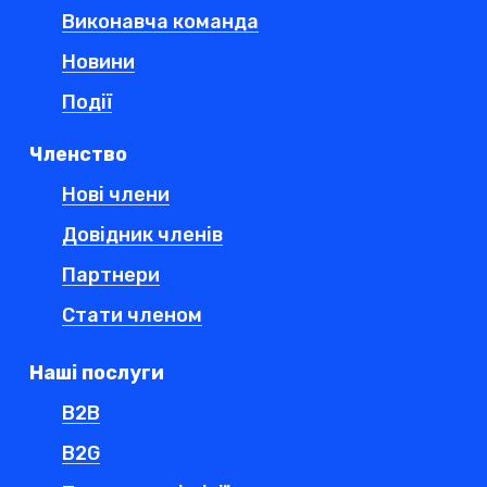
Виконавча команда
Новини
Події
Членство
Нові члени
Довідник членів
Партнери
Стати членом
Наші послуги
B2B
B2G