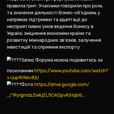
правила гри». Учасники говорили про роль
та значення діяльності бізнес-об’єднань у
напрямах підтримки та адаптації до
несприятливих умов ведення бізнесу в
Україні, зміцнення економіки країни та
розвитку міжнародних зв’язків, залучення
інвестицій та сприяння експорту
Запис Форума можна подивитись за
посиланням
https://www.youtube.com/watch?
v=jupRrNev8jU
Ф
ото
https://drive.google.com/
…/1RyIgnrdzZwkjZL5CADpvK6Iqbl6…