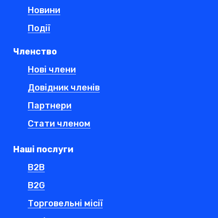
Новини
Події
Членство
Нові члени
Довідник членів
Партнери
Стати членом
Наші послуги
B2B
B2G
Торговельні місії