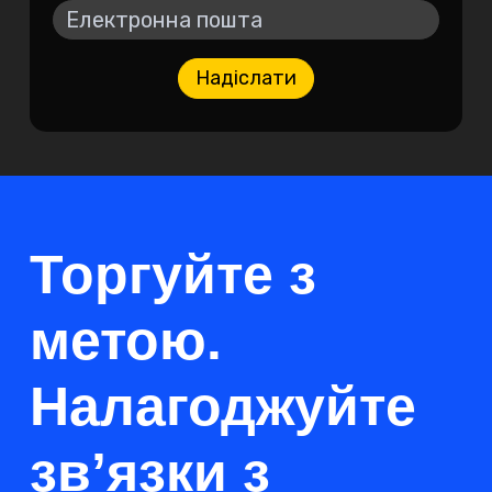
Надіслати
Торгуйте з
метою.
Налагоджуйте
зв’язки з