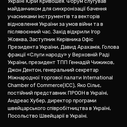
Україні Юрій Кривошея. Форум слугував
майданчиком для синхронізації бачення
учасниками інструментів та векторів
відновлення України за умов війни та в
післявоєнний час. Захід відкрили Ігор
Жовква, Заступник Керівника Офіс
Президента України, Давид Арахамія, Голова
фракції «Слуги народу» у Верховній Раді
України, президент ТПП Геннадій Чижиков,
Джон Дентон, генеральний секретар
Міжнародної торгової палати International
Chamber of Commerce(ICC), Яко Сільє,
постійний представник ПРООН в Україні,
Андреас Хубер, директор програми
швейцарського співробітництва в Україні,
Посольство Швейцарії в Україні.