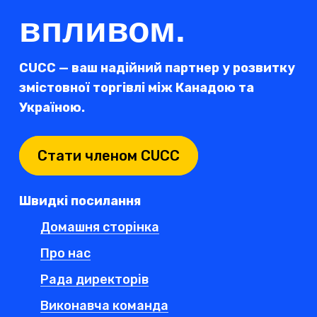
впливом.
CUCC — ваш надійний партнер у розвитку
змістовної торгівлі між Канадою та
Україною.
Стати членом CUCC
Швидкі посилання
Домашня сторінка
Про нас
Рада директорів
Виконавча команда