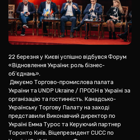
22 березня у Києві успішно відбувся Форум
«Відновлення України: роль бізнес-
об’єднань».
Дякуємо Торгово-промислова палата
України та UNDP Ukraine / ПРООН в Україні за
організацію та гостинність. Канадсько-
Українську Торгову Палату на заході
представили Виконавчий директор по
Україні Емма Турос та Керуючий партнер
Торонто Київ, Віцепрезидент CUCC по