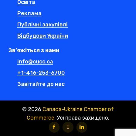
Освіта
Реклама
Публічні закупівлі
Відбудови України
Зв’яжіться з нами
info@cucc.ca
+1-416-253-6700
Завітайте до нас
©
2026
Canada-Ukraine Chamber of
Commerce
. Усі права захищено.