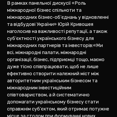
В рамках панельної дискусії «Роль
міжнародної бізнес спільноти та
міжнародних бізнес-об’єднань у відновленні
та відбудові України» Юрій Кривошея
наголосив на важливості репутації, а також
суб’єктності українського бізнесу для
міжнародних партнерів та інвесторів:«Ми
всі, міжнародні палати, міжнародні
організації, бізнес, підприємці тощо, маємо
дуже тісно співпрацювати, щоб не лише
ефективно створити належний міст між
авторитетним українським бізнесом та
міжнародним інвестиційним
співтовариством, а й систематично
допомагати українському бізнесу стати
справжнім суб’єктом, який отримає потужне
місце за столом при формуванні нових